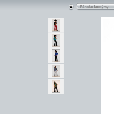
Pánske kostýmy