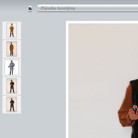
Pánske kostýmy