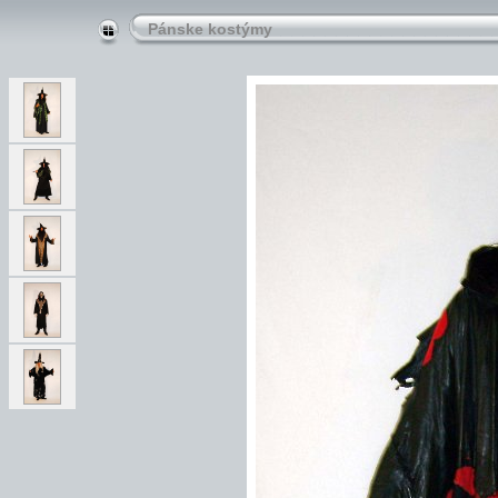
Pánske kostýmy