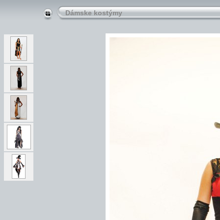
Dámske kostýmy