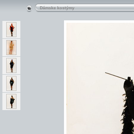
Dámske kostýmy