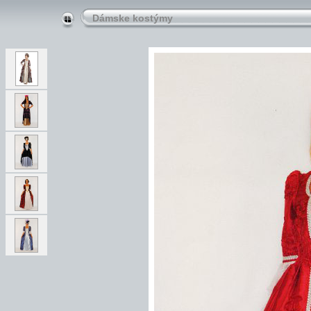
Dámske kostýmy