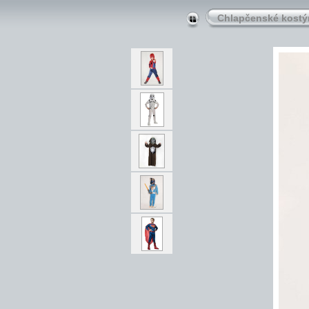
Chlapčenské kost